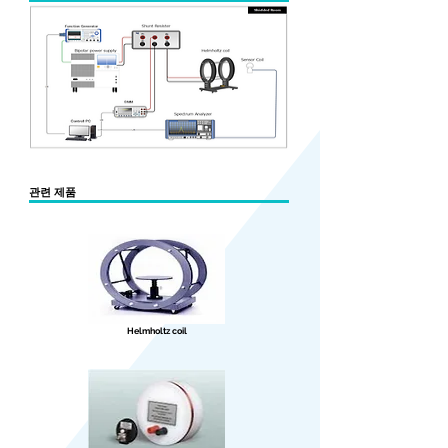
​관련 제품
Helmholtz coil