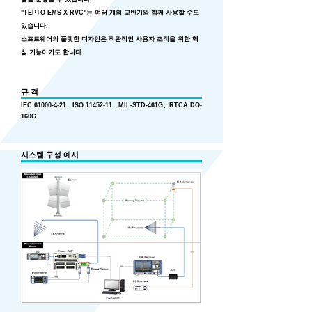
"TEPTO EMS-X RVC"는 여러 개의 교반기와 함께 사용할 수도
있습니다.
소프트웨어의 플랫한 디자인은 직관적인 사용자 조작을 위한 핵
심 기능이기도 합니다.
규 격
IEC
61000-4-21
、ISO
11452-11
、MIL-STD-461G、RTCA DO-
160G
시스템 구성 예시