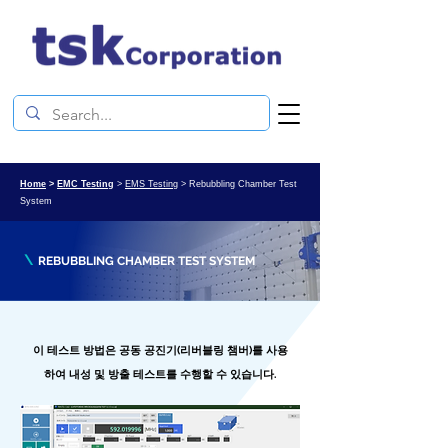
Home
>
EMC Testing
>
EMS Testing
> Rebubbling Chamber Test
System
\
REBUBBLING CHAMBER TEST SYSTEM
이 테스트 방법은 공동 공진기(리버블링 챔버)를 사용
하여 내성 및 방출 테스트를 수행할 수 있습니다.