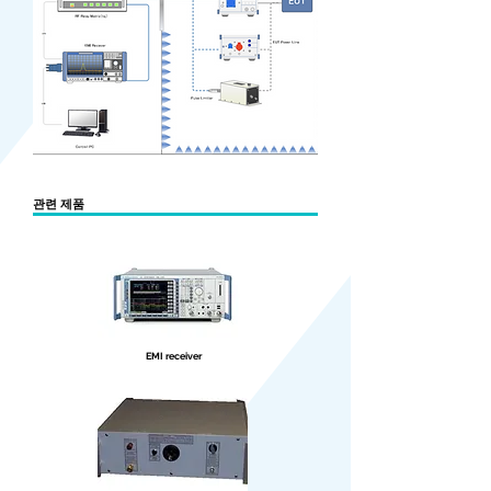
​관련 제품
EMI receiver