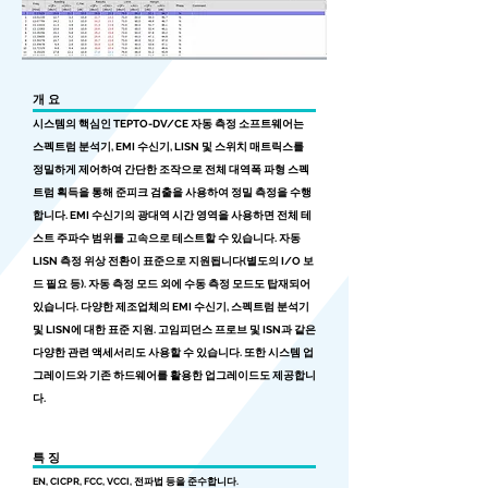
개 요
시스템의 핵심인 TEPTO-DV/CE 자동 측정 소프트웨어는
스펙트럼 분석기, EMI 수신기, LISN 및 스위치 매트릭스를
정밀하게 제어하여 간단한 조작으로 전체 대역폭 파형 스펙
트럼 획득을 통해 준피크 검출을 사용하여 정밀 측정을 수행
합니다. EMI 수신기의 광대역 시간 영역을 사용하면 전체 테
스트 주파수 범위를 고속으로 테스트할 수 있습니다. 자동
LISN 측정 위상 전환이 표준으로 지원됩니다(별도의 I/O 보
드 필요 등). 자동 측정 모드 외에 수동 측정 모드도 탑재되어
있습니다. 다양한 제조업체의 EMI 수신기, 스펙트럼 분석기
및 LISN에 대한 표준 지원. 고임피던스 프로브 및 ISN과 같은
다양한 관련 액세서리도 사용할 수 있습니다. 또한 시스템 업
그레이드와 기존 하드웨어를 활용한 업그레이드도 제공합니
다.
특 징
EN, CICPR, FCC, VCCI, 전파법 등을 준수합니다.