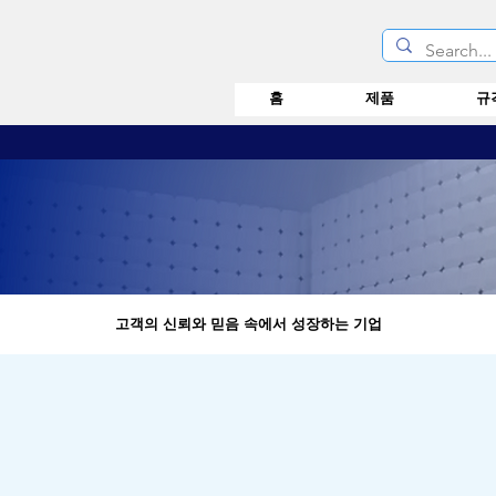
홈
제품
규
고객의 신뢰와 믿음 속에서 성장하는 기업