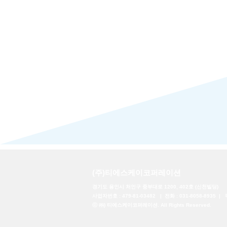
​(주)티에스케이코퍼레이션
경기도 용인시 처인구 중부대로 1200, 402호 (신천빌딩)
사업자번호 : 479-81-03482 | 전화 : 031-8058-8935 | 펙
ⓒ ㈜) 티에스케이코퍼레이션. All Rights Reserved.