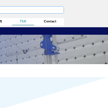
격
TSK
Contact